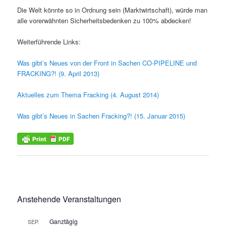
Die Welt könnte so in Ordnung sein (Marktwirtschaft), würde man
alle vorerwähnten Sicherheitsbedenken zu 100% abdecken!
Weiterführende Links:
Was gibt’s Neues von der Front in Sachen CO-PIPELINE und
FRACKING?! (9. April 2013)
Aktuelles zum Thema Fracking (4. August 2014)
Was gibt’s Neues in Sachen Fracking?! (15. Januar 2015)
Anstehende Veranstaltungen
Ganztägig
SEP.