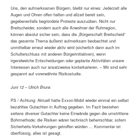
Uns, den aufmerksamen Bürgern, bleibt nur eines: Jederzeit alle
Augen und Ohren offen halten und allzeit bereit sein,
gegebenenfalls begründete Proteste auszuüben. Nicht nur
Breitscheider, sondern auch alle Anwohner der Ruhrregion,
können absolut sicher sein, dass die „Bürgerschaft Breitscheid“
das gesamte Thema äußerst aufmerksam beobachtet und
unmittelbar erneut wieder aktiv wird (sicherlich dann auch im
Schulterschluss mit anderen Bürgerinitiativen), wenn
irgendwelche Entscheidungen oder geplante Aktivitäten unsere
Interessen auch nur ansatzweise konterkarieren. – Wir sind sehr
gespannt auf vorerwähnte Risikostudie.
Juni 12 – Ulrich Bruns
PS / Achtung: Aktuell hatte Exxon-Mobil wieder einmal ein selbst
bezahltes Gutachten in Auftrag gegeben. Im Fazit bestehen
seitens diverser Gutachter keine Einwände gegen die umstrittene
Bohrmethode; die Risiken wären technisch beherrschbar, sofern
Sicherheits-Vorkehrungen getroffen würden … Kommentar ist
überflüssig, alles ist gesagt.