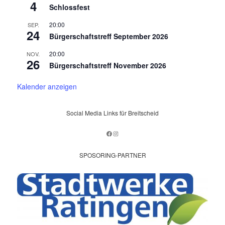
4
Schlossfest
20:00
SEP.
24
Bürgerschaftstreff September 2026
20:00
NOV.
26
Bürgerschaftstreff November 2026
Kalender anzeigen
Social Media Links für Breitscheid
Facebook
Instagram
SPOSORING-PARTNER