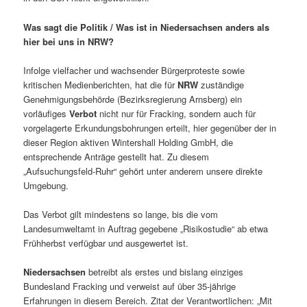
Was sagt die Politik / Was ist in Niedersachsen anders als
hier bei uns in NRW?
Infolge vielfacher und wachsender Bürgerproteste sowie
kritischen Medienberichten, hat die für
NRW
zuständige
Genehmigungsbehörde (Bezirksregierung Arnsberg) ein
vorläufiges
Verbot
nicht nur für Fracking, sondern auch für
vorgelagerte Erkundungsbohrungen erteilt, hier gegenüber der in
dieser Region aktiven Wintershall Holding GmbH, die
entsprechende Anträge gestellt hat. Zu diesem
„Aufsuchungsfeld-Ruhr“ gehört unter anderem unsere direkte
Umgebung.
Das Verbot gilt mindestens so lange, bis die vom
Landesumweltamt in Auftrag gegebene „Risikostudie“ ab etwa
Frühherbst verfügbar und ausgewertet ist.
Niedersachsen
betreibt als erstes und bislang einziges
Bundesland Fracking und verweist auf über 35-jährige
Erfahrungen in diesem Bereich. Zitat der Verantwortlichen: „Mit