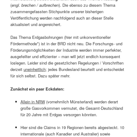
(
engl. brechen / aufbrechen
). Die ebenso zu diesem Thema
zusammengefassten Stichpunkte unserer bisherigen
Veröffentlichung werden nachfolgend auch an dieser Stelle
aktualisiert und angereichert.
Das Thema Erdgasbohrungen (hier mit unkonventioneller
Fördermethode*) ist in der BRD nicht neu. Die Forschungs- und
Förderungsmöglichkeiten der Industrie werden immer perfekter,
ausgefeilter und effizienter – man will jetzt endlich konsequent
loslegen. Leider sind die gesetzlichen Regelungen / Vorschriften
derzeit
uneinheitlich
; jedes Bundesland beurteilt und entscheidet
für sich selbst. Dazu später mehr.
Zunächst ein paar Eckdaten:
Allein in NRW
(vornehmlich Münsterland) werden derart
große Gasvorkommen vermutet, die Gesamt-Deutschland
für 20 Jahre mit Erdgas versorgen könnten.
Hier sind die Claims in 19 Regionen bereits abgesteckt. 10
internationale (auch Kanadier und Australier) sowie