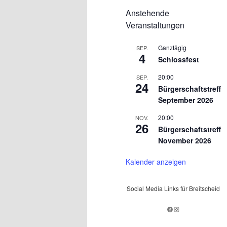
Anstehende
Veranstaltungen
Ganztägig
SEP.
4
Schlossfest
20:00
SEP.
24
Bürgerschaftstreff
September 2026
20:00
NOV.
26
Bürgerschaftstreff
November 2026
Kalender anzeigen
Social Media Links für Breitscheid
Facebook
Instagram