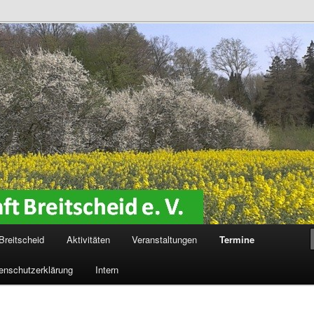
reitscheid e. V.
Breitscheid
Aktivitäten
Veranstaltungen
Termine
enschutzerklärung
Intern