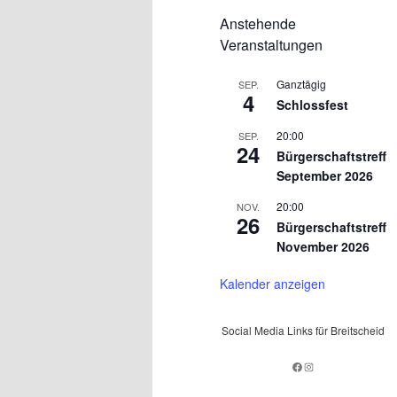
Anstehende
Veranstaltungen
Ganztägig
SEP.
4
Schlossfest
20:00
SEP.
24
Bürgerschaftstreff
September 2026
20:00
NOV.
26
Bürgerschaftstreff
November 2026
Kalender anzeigen
Social Media Links für Breitscheid
Facebook
Instagram