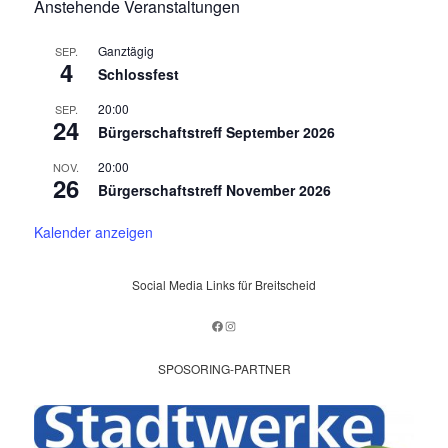
Anstehende Veranstaltungen
Ganztägig
SEP.
4
Schlossfest
20:00
SEP.
24
Bürgerschaftstreff September 2026
20:00
NOV.
26
Bürgerschaftstreff November 2026
Kalender anzeigen
Social Media Links für Breitscheid
Facebook
Instagram
SPOSORING-PARTNER