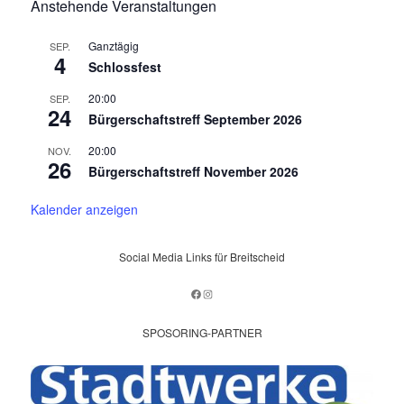
Anstehende Veranstaltungen
Ganztägig
SEP.
4
Schlossfest
20:00
SEP.
24
Bürgerschaftstreff September 2026
20:00
NOV.
26
Bürgerschaftstreff November 2026
Kalender anzeigen
Social Media Links für Breitscheid
Facebook
Instagram
SPOSORING-PARTNER