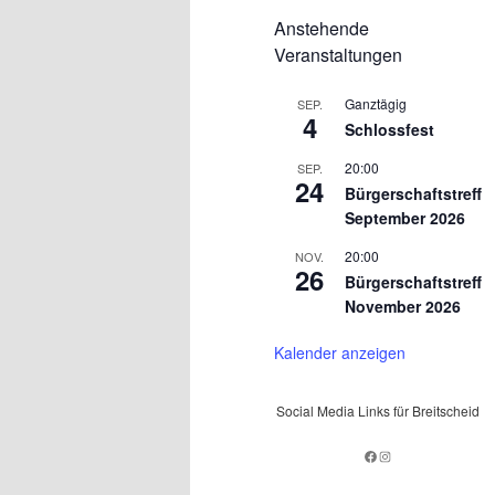
Anstehende
Veranstaltungen
Ganztägig
SEP.
4
Schlossfest
20:00
SEP.
24
Bürgerschaftstreff
September 2026
20:00
NOV.
26
Bürgerschaftstreff
November 2026
Kalender anzeigen
Social Media Links für Breitscheid
Facebook
Instagram