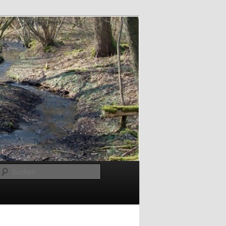
Suchen