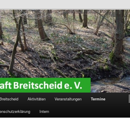
reitscheid e. V.
Breitscheid
Aktivitäten
Veranstaltungen
Termine
enschutzerklärung
Intern