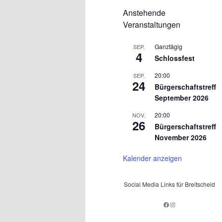
Anstehende
Veranstaltungen
Ganztägig
SEP.
4
Schlossfest
20:00
SEP.
24
Bürgerschaftstreff
September 2026
20:00
NOV.
26
Bürgerschaftstreff
November 2026
Kalender anzeigen
Social Media Links für Breitscheid
Facebook
Instagram