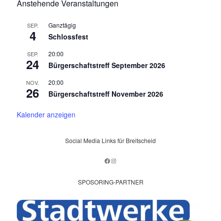
Anstehende Veranstaltungen
Ganztägig
SEP.
4
Schlossfest
20:00
SEP.
24
Bürgerschaftstreff September 2026
20:00
NOV.
26
Bürgerschaftstreff November 2026
Kalender anzeigen
Social Media Links für Breitscheid
Facebook
Instagram
SPOSORING-PARTNER