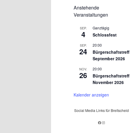
Anstehende
Veranstaltungen
Ganztägig
SEP.
4
Schlossfest
20:00
SEP.
24
Bürgerschaftstreff
September 2026
20:00
NOV.
26
Bürgerschaftstreff
November 2026
Kalender anzeigen
Social Media Links für Breitscheid
Facebook
Instagram